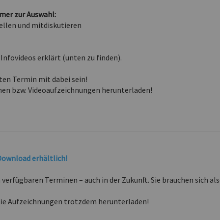
mer zur Auswahl:
ellen und mitdiskutieren
 Infovideos erklärt (unten zu finden).
ten Termin mit dabei sein!
en bzw. Videoaufzeichnungen herunterladen!
Download erhältlich!
verfügbaren Terminen – auch in der Zukunft. Sie brauchen sich al
 die Aufzeichnungen trotzdem herunterladen!