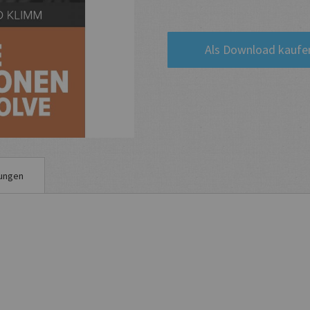
Als Download kaufe
ungen