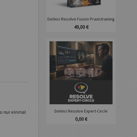
DaVinci Resolve Fusion Praxistraining
49,00 €
DaVinci Resolve Expert-Circle
so nur einmal
0,00 €