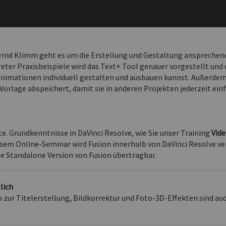
ernd Klimm geht es um die Erstellung und Gestaltung ansprechend
ter Praxisbeispiele wird das Text+ Tool genauer vorgestellt und 
animationen individuell gestalten und ausbauen kannst. Außerdem
Vorlage abspeichert, damit sie in anderen Projekten jederzeit ein
e. Grundkenntnisse in DaVinci Resolve, wie Sie unser Training
Vide
diesem Online-Seminar wird Fusion innerhalb von DaVinci Resolve v
ie Standalone Version von Fusion übertragbar.
lich
zur Titelerstellung, Bildkorrektur und Foto-3D-Effekten sind auc