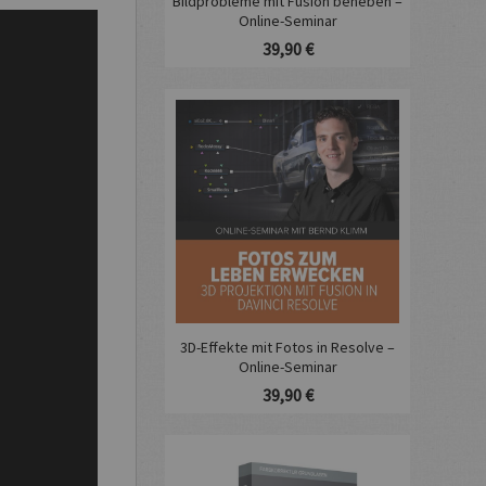
Bildprobleme mit Fusion beheben –
Online-Seminar
39,90 €
3D-Effekte mit Fotos in Resolve –
Online-Seminar
39,90 €