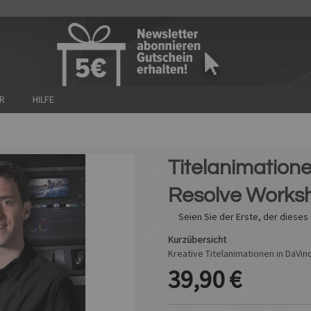
n
R
HILFE
Titelanimatione
Resolve Works
Seien Sie der Erste, der diese
Kurzübersicht
Kreative Titelanimationen in DaVin
39,90 €