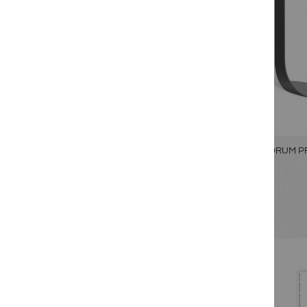
ROCK DRUM P