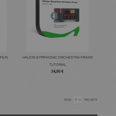
FILM,
HALION SYMPHONIC ORCHESTRA PRAXIS
TUTORIAL
34,90 €
lesen gerade die Seite
Seite
Seite
Seite
Seite
ZEIGE
PRO SEITE