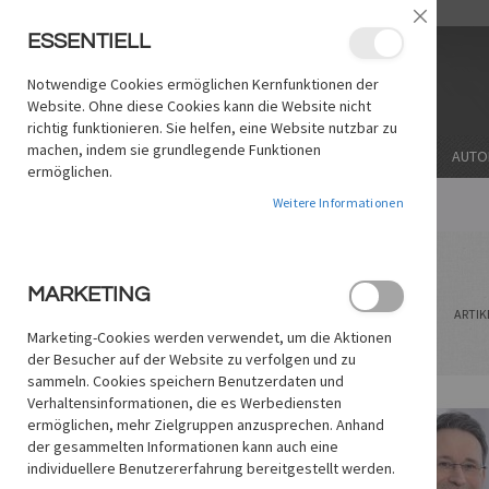
ZUM
/
LANGUAGE:
DE
EN
Schließe
INHALT
ESSENTIELL
SPRINGEN
Notwendige Cookies ermöglichen Kernfunktionen der
Website. Ohne diese Cookies kann die Website nicht
richtig funktionieren. Sie helfen, eine Website nutzbar zu
machen, indem sie grundlegende Funktionen
THEMA
SOFTWARE/MARKE
STICHWORT
AUTO
ermöglichen.
Weitere Informationen
STARTSEITE
AUTOR
HOLGER STEINBRINK
Holger Steinbrink
MARKETING
ANZEIGEN
Liste
Liste
ARTIK
ALS
Marketing-Cookies werden verwendet, um die Aktionen
der Besucher auf der Website zu verfolgen und zu
sammeln. Cookies speichern Benutzerdaten und
Verhaltensinformationen, die es Werbediensten
ermöglichen, mehr Zielgruppen anzusprechen. Anhand
der gesammelten Informationen kann auch eine
individuellere Benutzererfahrung bereitgestellt werden.