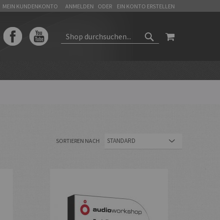
MEIN KUNDENKONTO
ANMELDEN
EIN KONTO ERSTELLEN
WARENKORB
SUCHEN
SUCHEN
SORTIEREN NACH