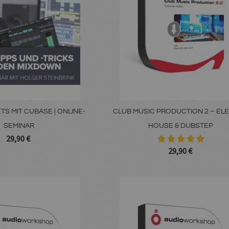
TS MIT CUBASE | ONLINE-
CLUB MUSIC PRODUCTION 2 – EL
SEMINAR
HOUSE & DUBSTEP
29,90 €
29,90 €