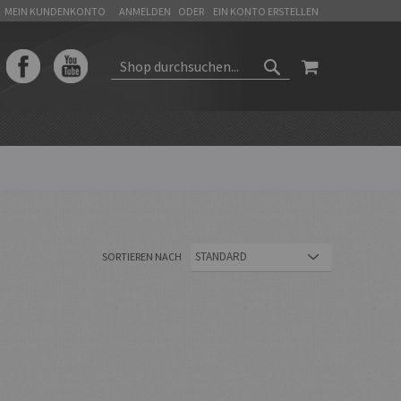
MEIN KUNDENKONTO
ANMELDEN
EIN KONTO ERSTELLEN
WARENKORB
SUCHEN
SUCHEN
SORTIEREN NACH