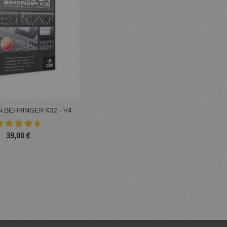
 BEHRINGER X32 - V4
39,00 €