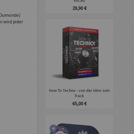
Vocals
29,90 €
a Dumonde)
i wird jeder
How To Techno - von der Idee zum
Track
65,00 €