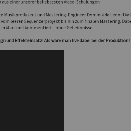
n aus einer unserer beliebtesten Video-Schulungen.
nnte Musikproduzent und Mastering-Engineer Dominik de Leon (fk
 vom leeren Sequenzerprojekt bis hin zum finalen Mastering. Dabe
rt erklärt und kommentiert - ohne Geheimnisse.
n und Effekteinsatz! Als wäre man live dabei bei der Produktion!