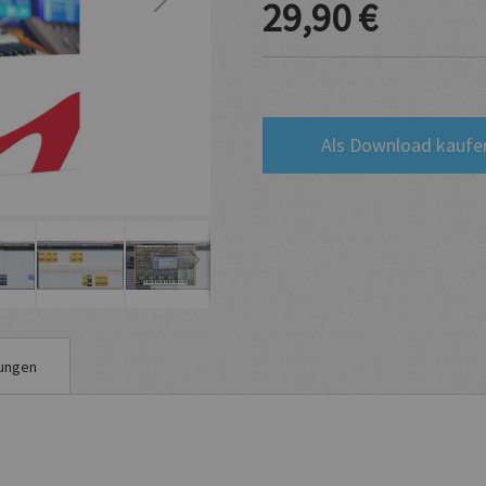
29,90 €
Als Download kaufe
ungen