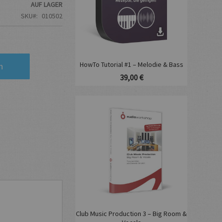
AUF LAGER
SKU
010502
HowTo Tutorial #1 – Melodie & Bass
n
39,00 €
Club Music Production 3 – Big Room &