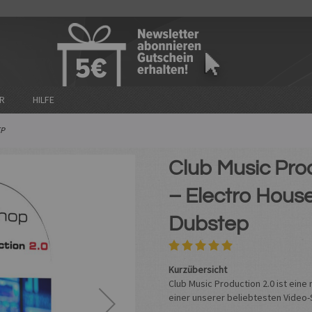
n
R
HILFE
EP
Club Music Pro
– Electro House
Dubstep
Kurzübersicht
Club Music Production 2.0 ist eine
einer unserer beliebtesten Video-