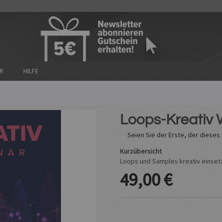
n
R
HILFE
Loops-Kreativ
Seien Sie der Erste, der diese
Kurzübersicht
Loops und Samples kreativ einset
49,00 €