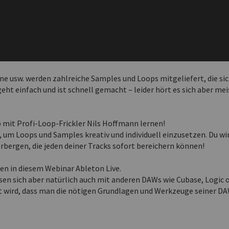
ne usw. werden zahlreiche Samples und Loops mitgeliefert, die sich
ht einfach und ist schnell gemacht – leider hört es sich aber mei
 mit Profi-Loop-Frickler Nils Hoffmann lernen!
n, um Loops und Samples kreativ und individuell einzusetzen. Du wi
erbergen, die jeden deiner Tracks sofort bereichern können!
en in diesem Webinar Ableton Live.
sen sich aber natürlich auch mit anderen DAWs wie Cubase, Logic 
t wird, dass man die nötigen Grundlagen und Werkzeuge seiner D