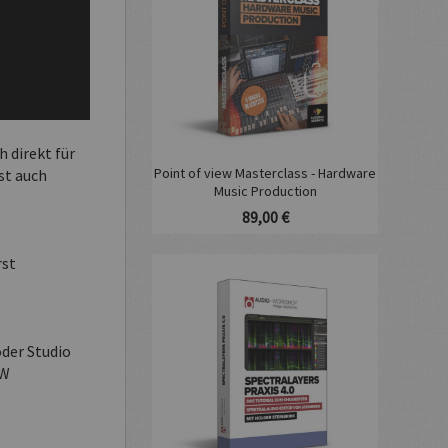
 direkt für
Point of view Masterclass - Hardware
st auch
Music Production
89,00 €
rst
oder Studio
AW