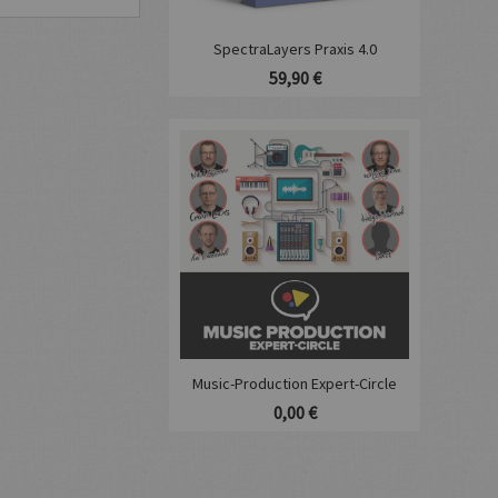
SpectraLayers Praxis 4.0
59,90 €
Music-Production Expert-Circle
0,00 €